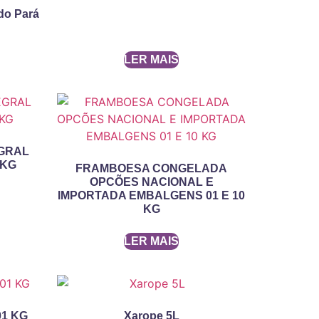
do Pará
LER MAIS
GRAL
 KG
FRAMBOESA CONGELADA
OPCÕES NACIONAL E
IMPORTADA EMBALGENS 01 E 10
KG
LER MAIS
1 KG
Xarope 5L