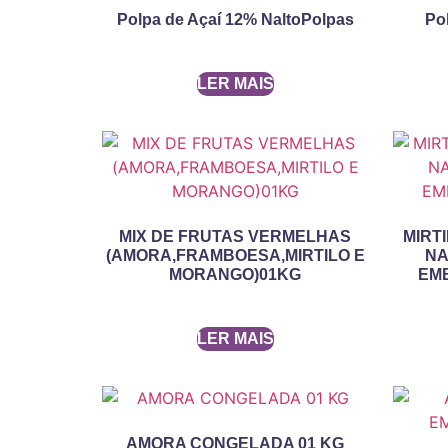
Polpa de Açaí 12% NaltoPolpas
Po
LER MAIS
MIX DE FRUTAS VERMELHAS
MIRT
(AMORA,FRAMBOESA,MIRTILO E
NA
MORANGO)01KG
EMB
LER MAIS
AMORA CONGELADA 01 KG